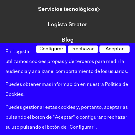
Servicios tecnológicos
Logista Strator
Blog
Configurar
Rechazar
Aceptar
En Logista
utilizamos cookies propias y de terceros para medir la
©logista Todos los derechos reservados
audiencia y analizar el comportamiento de los usuarios.
Aviso legal
Puedes obtener mas información en nuestra
Política de
Política de privacidad
Cookies
.
Política de cookies
Puedes gestionar estas cookies y, por tanto, aceptarlas
Mapa del sitio
pulsando el botón de "Aceptar" o configurar o rechazar
su uso pulsando el botón de "Configurar".