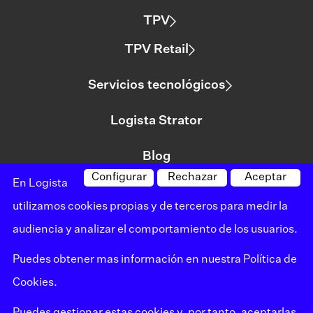
TPV
TPV Retail
Servicios tecnológicos
Logista Strator
Blog
Configurar
Rechazar
Aceptar
En Logista
utilizamos cookies propias y de terceros para medir la
©logista Todos los derechos reservados
audiencia y analizar el comportamiento de los usuarios.
Aviso legal
Puedes obtener mas información en nuestra
Política de
Política de privacidad
Cookies
.
Política de cookies