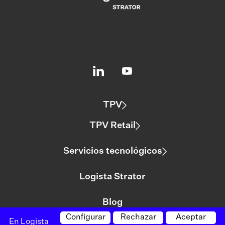
TPV
TPV Retail
Servicios tecnológicos
Logista Strator
Blog
Configurar
Rechazar
Aceptar
En Logista