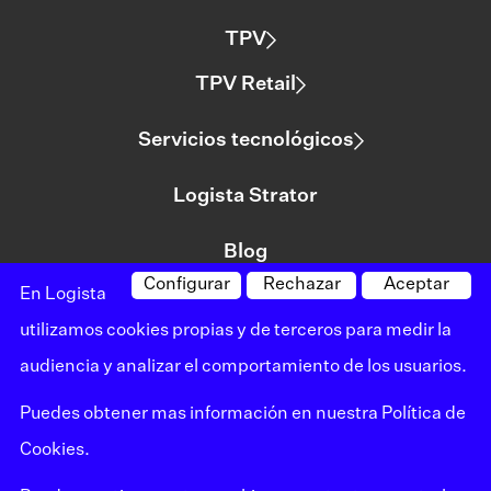
TPV
TPV Retail
Servicios tecnológicos
Logista Strator
Blog
Configurar
Rechazar
Aceptar
En Logista
utilizamos cookies propias y de terceros para medir la
©logista Todos los derechos reservados
audiencia y analizar el comportamiento de los usuarios.
Aviso legal
Puedes obtener mas información en nuestra
Política de
Política de privacidad
Cookies
.
Política de cookies