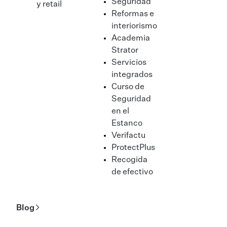
Seguridad
y retail
Reformas e
interiorismo
Academia
Strator
Servicios
integrados
Curso de
Seguridad
en el
Estanco
Verifactu
ProtectPlus
Recogida
de efectivo
Blog