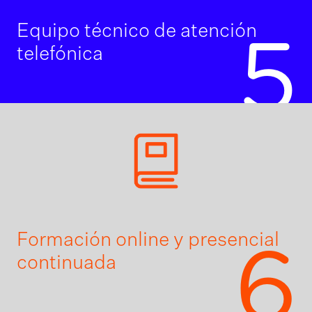
Equipo técnico de atención
5
telefónica
Formación online y presencial
6
continuada