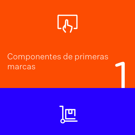
Componentes de primeras
1
marcas