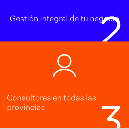
2
Gestión integral de tu negocio
Consultores en todas las
3
provincias