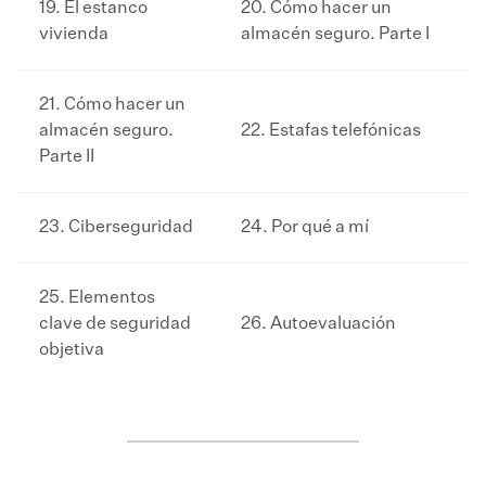
19. El estanco
20. Cómo hacer un
vivienda
almacén seguro. Parte I
21. Cómo hacer un
almacén seguro.
22. Estafas telefónicas
Parte II
23. Ciberseguridad
24. Por qué a mí
25. Elementos
clave de seguridad
26. Autoevaluación
objetiva