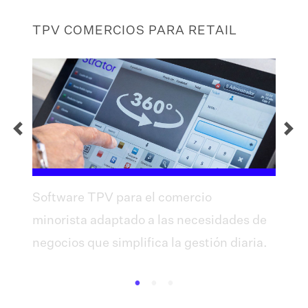
TPV COMERCIOS PARA RETAIL
Software TPV para el comercio
minorista adaptado a las necesidades de
negocios que simplifica la gestión diaria.