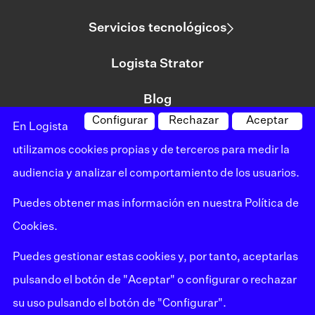
Servicios tecnológicos
Logista Strator
Blog
Configurar
Rechazar
Aceptar
En Logista
utilizamos cookies propias y de terceros para medir la
©logista Todos los derechos reservados
audiencia y analizar el comportamiento de los usuarios.
Aviso legal
Puedes obtener mas información en nuestra
Política de
Política de privacidad
Cookies
.
Política de cookies
Puedes gestionar estas cookies y, por tanto, aceptarlas
Mapa del sitio
pulsando el botón de "Aceptar" o configurar o rechazar
su uso pulsando el botón de "Configurar".