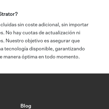
Strator?
cluidas sin coste adicional, sin importar
s. No hay cuotas de actualización ni
es. Nuestro objetivo es asegurar que
ma tecnología disponible, garantizando
e de manera óptima en todo momento.
Blog