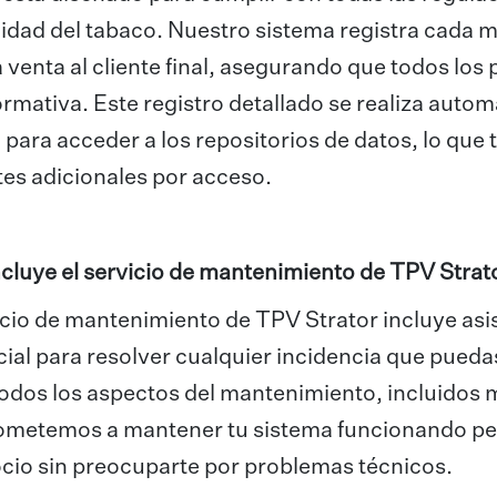
lidad del tabaco. Nuestro sistema registra cada 
a venta al cliente final, asegurando que todos los
ormativa. Este registro detallado se realiza auto
para acceder a los repositorios de datos, lo que 
tes adicionales por acceso.
cluye el servicio de mantenimiento de TPV Strat
icio de mantenimiento de TPV Strator incluye asi
ial para resolver cualquier incidencia que puedas
odos los aspectos del mantenimiento, incluidos
metemos a mantener tu sistema funcionando per
cio sin preocuparte por problemas técnicos.