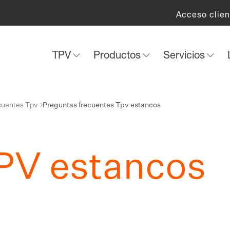
Acceso clien
TPV
Productos
Servicios
cuentes Tpv
Preguntas frecuentes Tpv estancos
PV estancos