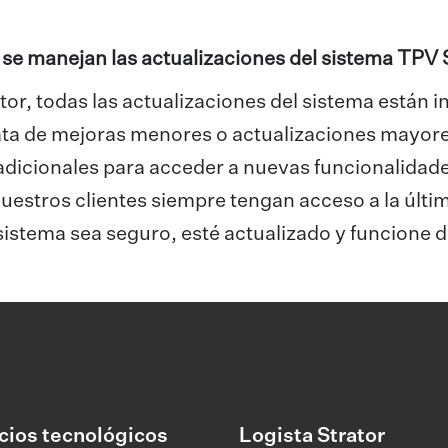
e manejan las actualizaciones del sistema TPV 
tor, todas las actualizaciones del sistema están in
rata de mejoras menores o actualizaciones mayore
 adicionales para acceder a nuevas funcionalidad
uestros clientes siempre tengan acceso a la últi
sistema sea seguro, esté actualizado y funcion
cios tecnológicos
Logista Strator