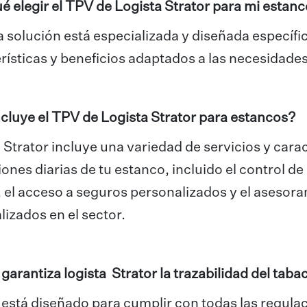
é elegir el TPV de Logista Strator para mi estan
 solución está especializada y diseñada específi
rísticas y beneficios adaptados a las necesidades
cluye el TPV de Logista Strator para estancos?
 Strator incluye una variedad de servicios y cara
ones diarias de tu estanco, incluido el control de 
 el acceso a seguros personalizados y el asesor
lizados en el sector.
arantiza logista Strator la trazabilidad del taba
 está diseñado para cumplir con todas las regulac