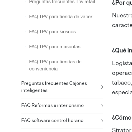
Preguntas frecuentes Tpv retail
¿Por qu
Nuestra
FAQ TPV para tienda de vaper
caracte
FAQ TPV para kioscos
FAQ TPV para mascotas
¿Qué in
FAQ TPV para tiendas de
Logista
conveniencia
operaci
tabaco,
Preguntas frecuentes Cajones
inteligentes
especia
FAQ Reformas e interiorismo
¿Cómo g
FAQ software control horario
Strator