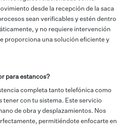
movimiento desde la recepción de la saca
 procesos sean verificables y estén dentro
máticamente, y no requiere intervención
te proporciona una solución eficiente y
or para estancos?
stencia completa tanto telefónica como
 tener con tu sistema. Este servicio
 mano de obra y desplazamientos. Nos
fectamente, permitiéndote enfocarte en