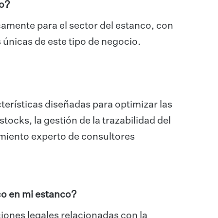
co?
camente para el sector del estanco, con
 únicas de este tipo de negocio.
cterísticas diseñadas para optimizar las
stocks, la gestión de la trazabilidad del
amiento experto de consultores
co en mi estanco?
iones legales relacionadas con la