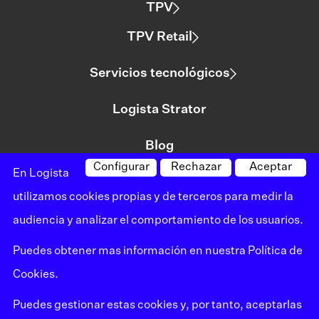
TPV
TPV Retail
Servicios tecnológicos
Logista Strator
Blog
Configurar
Rechazar
Aceptar
En Logista
utilizamos cookies propias y de terceros para medir la
©logista Todos los derechos reservados
audiencia y analizar el comportamiento de los usuarios.
Aviso legal
Puedes obtener mas información en nuestra
Política de
Política de privacidad
Cookies
.
Política de cookies
Puedes gestionar estas cookies y, por tanto, aceptarlas
Mapa del sitio