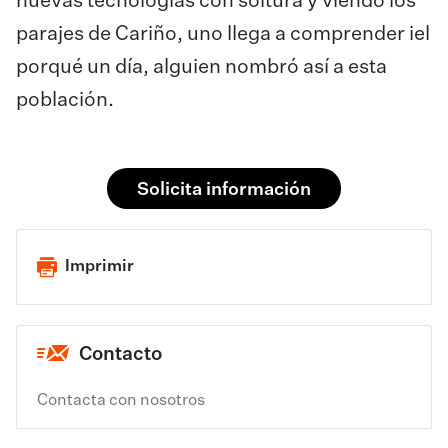
nuevas tecnologías con soltura y viendo los
parajes de Cariño, uno llega a comprender iel
porqué un día, alguien nombró así a esta
población.
Solicita información
Imprimir
Contacto
Contacta con nosotros