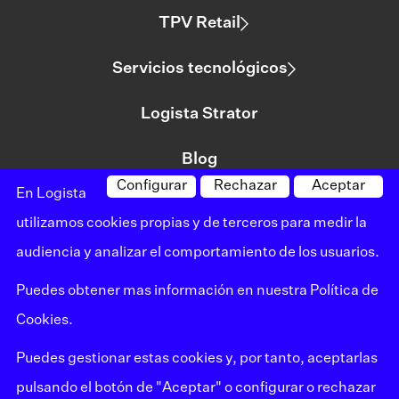
TPV Retail
Servicios tecnológicos
Logista Strator
Blog
Configurar
Rechazar
Aceptar
En Logista
utilizamos cookies propias y de terceros para medir la
©logista Todos los derechos reservados
audiencia y analizar el comportamiento de los usuarios.
Aviso legal
Puedes obtener mas información en nuestra
Política de
Política de privacidad
Cookies
.
Política de cookies
Puedes gestionar estas cookies y, por tanto, aceptarlas
Mapa del sitio
pulsando el botón de "Aceptar" o configurar o rechazar