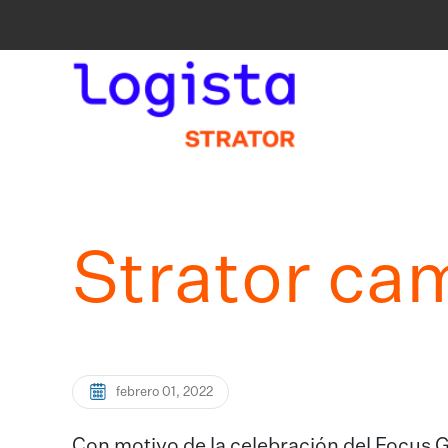
Strator ca
febrero 01, 2022
Con motivo de la celebración del Focus G