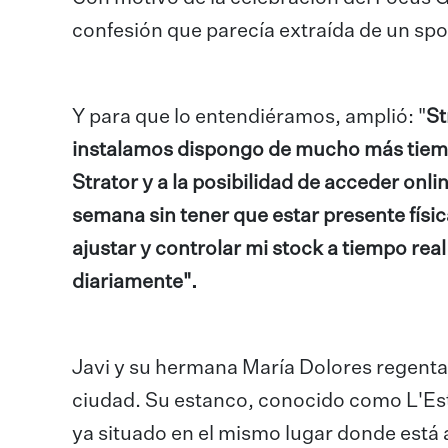
confesión que parecía extraída de un spot
Y para que lo entendiéramos, amplió: "
St
instalamos dispongo de mucho más tiempo 
Strator y a la posibilidad de acceder onli
semana sin tener que estar presente fís
ajustar y controlar mi stock a tiempo r
diariamente".
Javi y su hermana María Dolores regent
ciudad. Su estanco, conocido como L'Esta
ya situado en el mismo lugar donde está