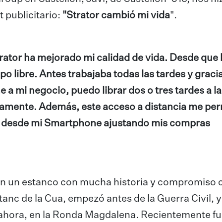
 publicitario:
"Strator cambió mi vida
".
rator ha mejorado mi calidad de vida. Desde que 
libre. Antes trabajaba todas las tardes y gracia
ne a mi negocio, puedo librar dos o tres tardes a la
icamente. Además, este acceso a distancia me per
eal desde mi Smartphone ajustando mis compras
an un estanco con mucha historia y compromiso c
nc de la Cua, empezó antes de la Guerra Civil, y
 ahora, en la Ronda Magdalena. Recientemente f