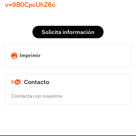
v=9B0CpcUhZ6o
Solicita información
Imprimir
Contacto
Contacta con nosotros