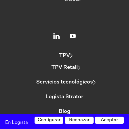
TPV
TPV Retail
Servicios tecnológicos
Logista Strator
Blog
Configurar
Rechazar
Aceptar
En Logista