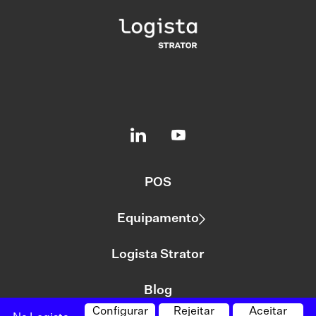
POS
Equipamento
Logista Strator
Blog
Configurar
Rejeitar
Aceitar