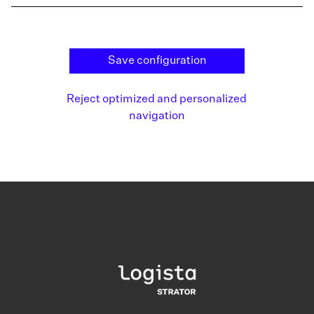
Save configuration
Reject optimized and personalized
navigation