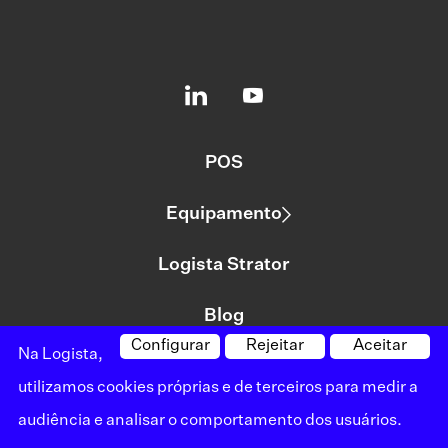
POS
Equipamento
Logista Strator
Blog
Configurar
Rejeitar
Aceitar
Na Logista,
utilizamos cookies próprias e de terceiros para medir a
©logista Todos os direitos reservados
audiência e analisar o comportamento dos usuários.
Aviso legal